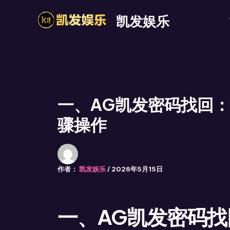
跳
凯发娱乐
至
内
容
一、AG凯发密码找回
骤操作
作者：
凯发娱乐
/
2026年5月15日
一、AG凯发密码