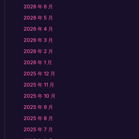
2026 年 6 月
2026 年 5 月
2026 年 4 月
2026 年 3 月
2026 年 2 月
2026 年 1 月
2025 年 12 月
2025 年 11 月
2025 年 10 月
2025 年 9 月
2025 年 8 月
2025 年 7 月