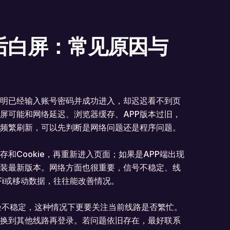
后白屏：常见原因与
明已经输入账号密码并成功进入，却迟迟看不到页
屏可能和网络延迟、浏览器缓存、APP版本过旧，
频繁刷新，可以先判断是网络问题还是程序问题。
和Cookie，再重新进入页面；如果是APP端出现
装最新版本。网络方面也很重要，信号不稳定、线
Fi或移动数据，往往能改善情况。
验不稳定，这种情况下更要关注当前线路是否繁忙。
换到其他线路再登录。若问题依旧存在，最好联系