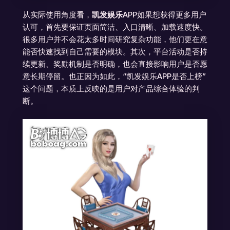
从实际使用角度看，
凯发娱乐
APP如果想获得更多用户
认可，首先要保证页面简洁、入口清晰、加载速度快。
很多用户并不会花太多时间研究复杂功能，他们更在意
能否快速找到自己需要的模块。其次，平台活动是否持
续更新、奖励机制是否明确，也会直接影响用户是否愿
意长期停留。也正因为如此，“凯发娱乐APP是否上榜”
这个问题，本质上反映的是用户对产品综合体验的判
断。