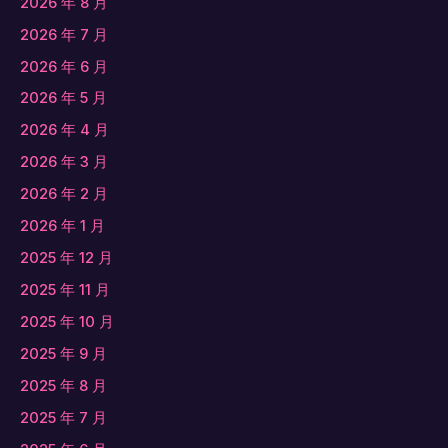
2026 年 8 月
2026 年 7 月
2026 年 6 月
2026 年 5 月
2026 年 4 月
2026 年 3 月
2026 年 2 月
2026 年 1 月
2025 年 12 月
2025 年 11 月
2025 年 10 月
2025 年 9 月
2025 年 8 月
2025 年 7 月