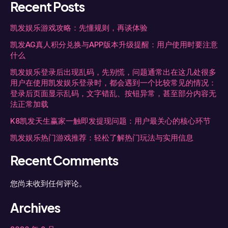
Recent Posts
凯发娱乐游戏攻略：先懂规则，再谈体验
凯发AG真人积分兑换与APP版本升级提醒：用户使用时要注意
什么
凯发娱乐登录后出现乱码，先别慌，问题通常出在这几处很多
用户在使用凯发娱乐登录时，都会遇到一个比较常见的情况：
登录后页面显示乱码，文字错乱、按钮异常，甚至部分内容无
法正常加载
K8凯发天生赢家一触即发提现问题：用户最关心的核心环节
凯发娱乐热门游戏推荐：轻松了解热门玩法与实用信息
Recent Comments
您尚未收到任何评论。
Archives