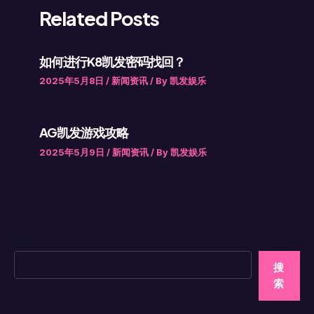
Related Posts
如何进行K8凯发密码找回？
2025年5月8日
/
新闻资讯
/ By
凯发娱乐
AG凯发游戏攻略
2025年5月9日
/
新闻资讯
/ By
凯发娱乐
搜索
搜
索