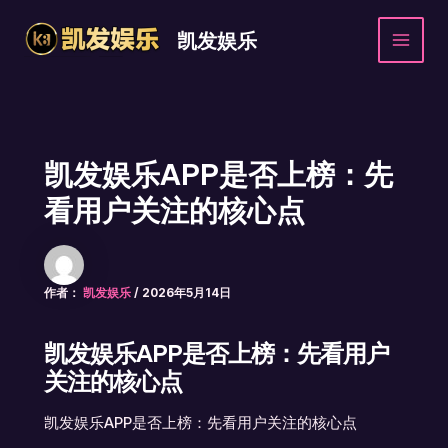
跳
MAI
至
凯发娱乐
MEN
内
容
凯发娱乐APP是否上榜：先
看用户关注的核心点
作者：
凯发娱乐
/
2026年5月14日
凯发娱乐APP是否上榜：先看用户
关注的核心点
凯发娱乐APP是否上榜：先看用户关注的核心点