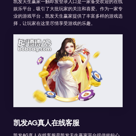
凯发天生赢家一触即发登录入口是一家备受欢迎的在线
娱乐平台，吸引了大批玩家的关注和喜爱。作为一家专
业的游戏平台，凯发天生赢家提供了丰富多样的游戏选
择，让玩家在这里尽情享受游戏的乐趣。
凯发AG真人在线客服
凯发AG真人在线客服是凯发天生赢家平台提供的贴心