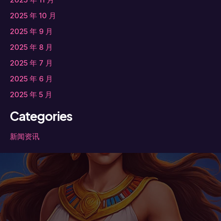
2025 年 11 月
2025 年 10 月
2025 年 9 月
2025 年 8 月
2025 年 7 月
2025 年 6 月
2025 年 5 月
Categories
新闻资讯