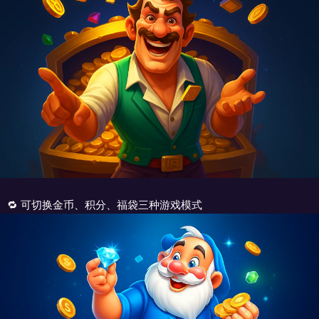
🔁 可切换金币、积分、福袋三种游戏模式