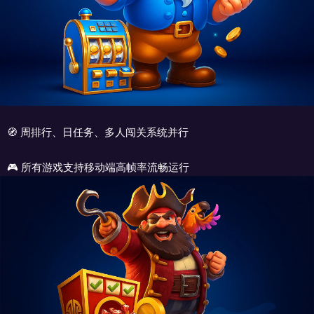
🧭 周排行、日任务、多人闯关系统并行
🎮 所有游戏支持移动端高帧率流畅运行