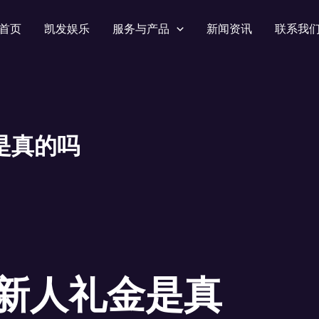
首页
凯发娱乐
服务与产品
新闻资讯
联系我
是真的吗
新人礼金是真