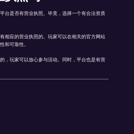
平台是否有营业执照。毕竟，选择一个有合法资质
有相应的营业执照的。玩家可以在相关的官方网站
性和可靠性。
的，玩家可以放心参与活动。同时，平台也是有营