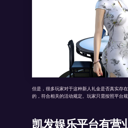
但是，很多玩家对于这种新人礼金是否真实存在
的，符合相关的活动规定。玩家只需按照平台规
凯发娱乐平台有营