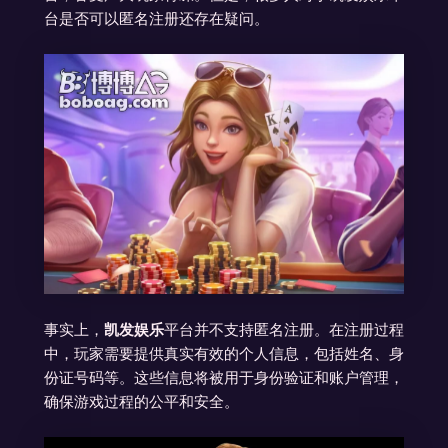
台是否可以匿名注册还存在疑问。
事实上，
凯发娱乐
平台并不支持匿名注册。在注册过程
中，玩家需要提供真实有效的个人信息，包括姓名、身
份证号码等。这些信息将被用于身份验证和账户管理，
确保游戏过程的公平和安全。