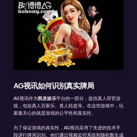
AG视讯如何识别真实牌局
AG视讯作为
凯发娱乐
平台的一部分，提供真人荷官游
戏，包括真人百家乐、真人轮盘等。在这些游戏中，玩
家最关心的就是游戏的公平性和真实性。
为了保证游戏的真实性，AG视讯采用了先进的技术手
段进行牌局识别。他们通过视频监控系统和随机数生成