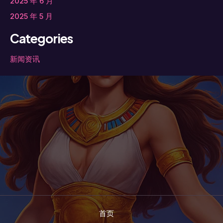
2025 年 6 月
2025 年 5 月
Categories
新闻资讯
首页