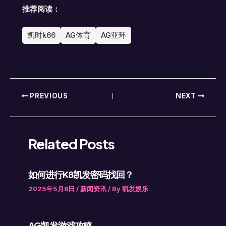
推荐阅读：
凯时k66
AG体育
AG亚环
PREVIOUS
NEXT
Related Posts
如何进行K8凯发密码找回？
2025年5月8日
/
新闻资讯
/ By
凯发娱乐
AG凯发游戏攻略