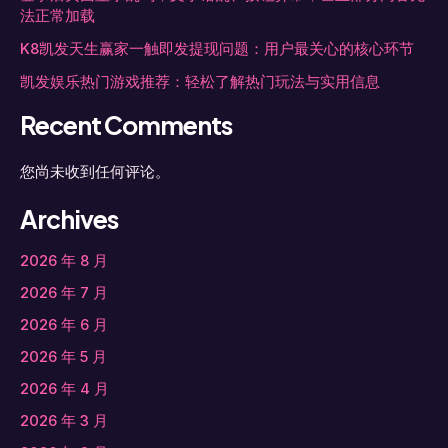
法正常加载
K8凯发天生赢家一触即发提现问题：用户最关心的核心环节
凯发娱乐热门游戏推荐：轻松了解热门玩法与实用信息
Recent Comments
您尚未收到任何评论。
Archives
2026 年 8 月
2026 年 7 月
2026 年 6 月
2026 年 5 月
2026 年 4 月
2026 年 3 月