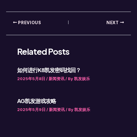
PREVIOUS
NEXT
Related Posts
如何进行K8凯发密码找回？
2025年5月8日
/
新闻资讯
/ By
凯发娱乐
AG凯发游戏攻略
2025年5月9日
/
新闻资讯
/ By
凯发娱乐