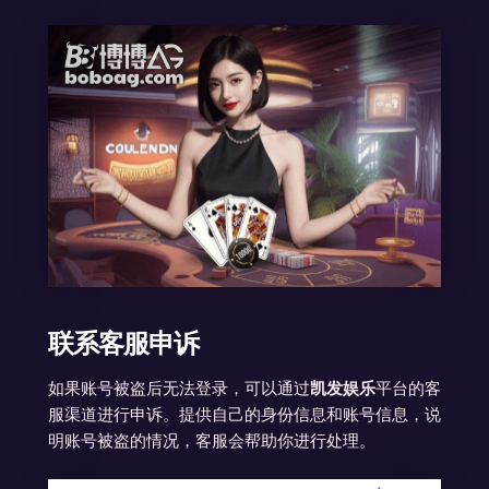
联系客服申诉
如果账号被盗后无法登录，可以通过
凯发娱乐
平台的客
服渠道进行申诉。提供自己的身份信息和账号信息，说
明账号被盗的情况，客服会帮助你进行处理。