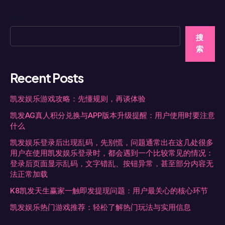
搜索
搜
索
Recent Posts
凯发娱乐游戏攻略：先懂规则，再谈体验
凯发AG真人积分兑换与APP版本升级提醒：用户使用时要注意
什么
凯发娱乐登录后出现乱码，先别慌，问题通常出在这几处很多
用户在使用凯发娱乐登录时，都会遇到一个比较常见的情况：
登录后页面显示乱码，文字错乱、按钮异常，甚至部分内容无
法正常加载
K8凯发天生赢家一触即发提现问题：用户最关心的核心环节
凯发娱乐热门游戏推荐：轻松了解热门玩法与实用信息