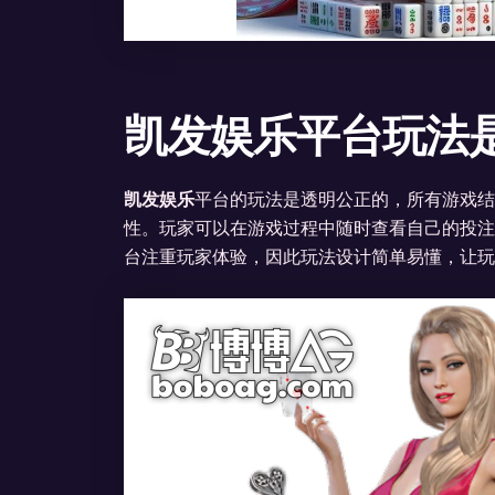
凯发娱乐平台玩法
凯发娱乐
平台的玩法是透明公正的，所有游戏结
性。玩家可以在游戏过程中随时查看自己的投注
台注重玩家体验，因此玩法设计简单易懂，让玩