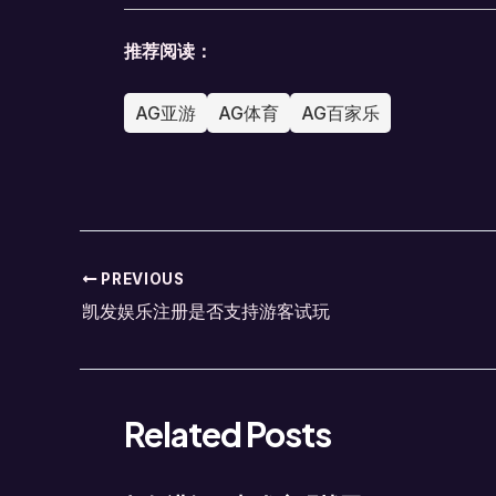
推荐阅读：
AG亚游
AG体育
AG百家乐
PREVIOUS
凯发娱乐注册是否支持游客试玩
Related Posts