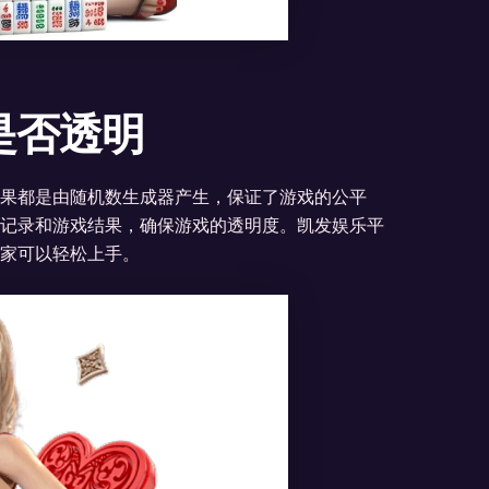
是否透明
果都是由随机数生成器产生，保证了游戏的公平
记录和游戏结果，确保游戏的透明度。凯发娱乐平
家可以轻松上手。