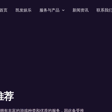
首页
凯发娱乐
服务与产品
新闻资讯
联系我
推荐
拥有丰富的游戏种类和优质的服务，因此备受推