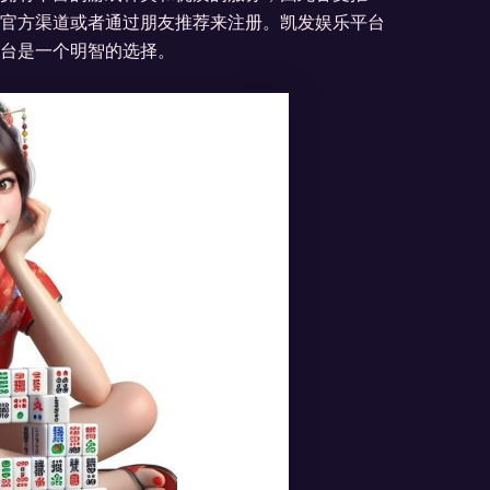
官方渠道或者通过朋友推荐来注册。凯发娱乐平台
台是一个明智的选择。