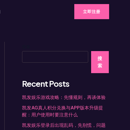
们
立即注册
搜索
搜
索
Recent Posts
凯发娱乐游戏攻略：先懂规则，再谈体验
凯发AG真人积分兑换与APP版本升级提
醒：用户使用时要注意什么
凯发娱乐登录后出现乱码，先别慌，问题