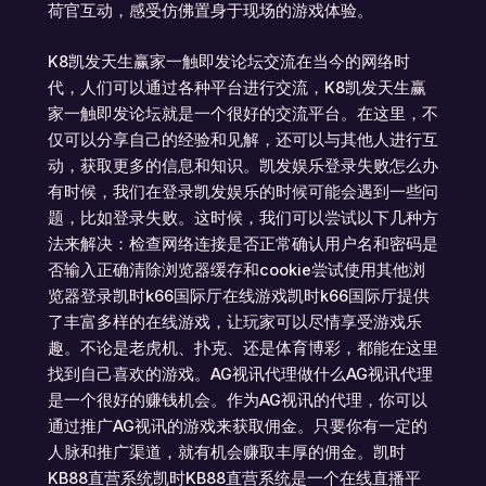
荷官互动，感受仿佛置身于现场的游戏体验。
K8凯发天生赢家一触即发论坛交流在当今的网络时
代，人们可以通过各种平台进行交流，K8凯发天生赢
家一触即发论坛就是一个很好的交流平台。在这里，不
仅可以分享自己的经验和见解，还可以与其他人进行互
动，获取更多的信息和知识。凯发娱乐登录失败怎么办
有时候，我们在登录凯发娱乐的时候可能会遇到一些问
题，比如登录失败。这时候，我们可以尝试以下几种方
法来解决：检查网络连接是否正常确认用户名和密码是
否输入正确清除浏览器缓存和cookie尝试使用其他浏
览器登录凯时k66国际厅在线游戏凯时k66国际厅提供
了丰富多样的在线游戏，让玩家可以尽情享受游戏乐
趣。不论是老虎机、扑克、还是体育博彩，都能在这里
找到自己喜欢的游戏。AG视讯代理做什么AG视讯代理
是一个很好的赚钱机会。作为AG视讯的代理，你可以
通过推广AG视讯的游戏来获取佣金。只要你有一定的
人脉和推广渠道，就有机会赚取丰厚的佣金。凯时
KB88直营系统凯时KB88直营系统是一个在线直播平