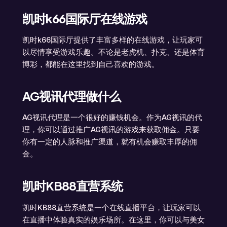
凯时k66国际厅在线游戏
凯时k66国际厅提供了丰富多样的在线游戏，让玩家可
以尽情享受游戏乐趣。不论是老虎机、扑克、还是体育
博彩，都能在这里找到自己喜欢的游戏。
AG视讯代理做什么
AG视讯代理是一个很好的赚钱机会。作为AG视讯的代
理，你可以通过推广AG视讯的游戏来获取佣金。只要
你有一定的人脉和推广渠道，就有机会赚取丰厚的佣
金。
凯时KB88直营系统
凯时KB88直营系统是一个在线直播平台，让玩家可以
在直播中体验真实的娱乐场所。在这里，你可以与美女