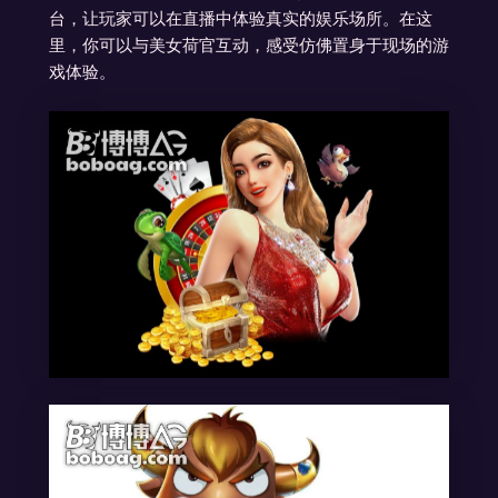
台，让玩家可以在直播中体验真实的娱乐场所。在这
里，你可以与美女荷官互动，感受仿佛置身于现场的游
戏体验。