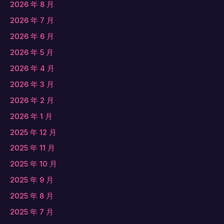
2026 年 8 月
2026 年 7 月
2026 年 6 月
2026 年 5 月
2026 年 4 月
2026 年 3 月
2026 年 2 月
2026 年 1 月
2025 年 12 月
2025 年 11 月
2025 年 10 月
2025 年 9 月
2025 年 8 月
2025 年 7 月