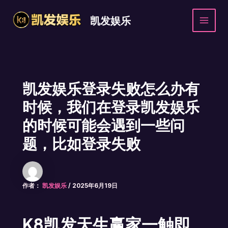
跳
MAI
至
凯发娱乐
MEN
内
容
凯发娱乐登录失败怎么办有
时候，我们在登录凯发娱乐
的时候可能会遇到一些问
题，比如登录失败
作者：
凯发娱乐
/
2025年6月19日
K8凯发天生赢家一触即