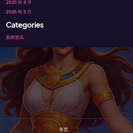
2025 年 6 月
2025 年 5 月
Categories
新闻资讯
首页