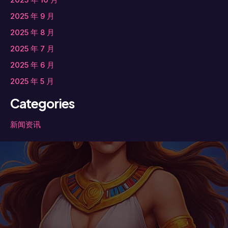
2025 年 9 月
2025 年 8 月
2025 年 7 月
2025 年 6 月
2025 年 5 月
Categories
新闻资讯