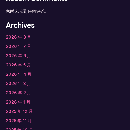
您尚未收到任何评论。
Archives
2026 年 8 月
2026 年 7 月
2026 年 6 月
2026 年 5 月
2026 年 4 月
2026 年 3 月
2026 年 2 月
2026 年 1 月
2025 年 12 月
2025 年 11 月
2025 年 10 月