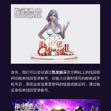
首先，我们可以尝试通过
凯发娱乐
官方网站上的找回密
码功能来找回登录账号。在输入注册时填写的邮箱或手
机号后，系统会发送重置密码的链接或验证码，通过验
证身份来找回登录账号。