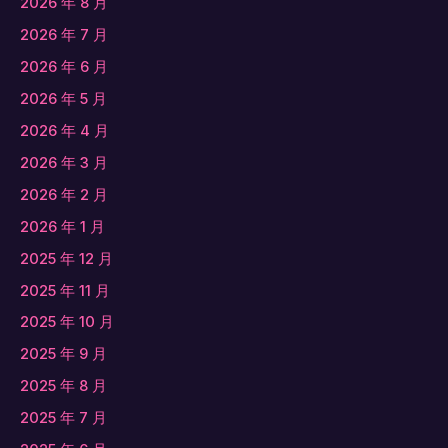
2026 年 8 月
2026 年 7 月
2026 年 6 月
2026 年 5 月
2026 年 4 月
2026 年 3 月
2026 年 2 月
2026 年 1 月
2025 年 12 月
2025 年 11 月
2025 年 10 月
2025 年 9 月
2025 年 8 月
2025 年 7 月