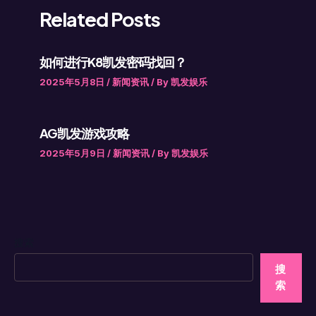
Related Posts
如何进行K8凯发密码找回？
2025年5月8日
/
新闻资讯
/ By
凯发娱乐
AG凯发游戏攻略
2025年5月9日
/
新闻资讯
/ By
凯发娱乐
搜索
搜
索