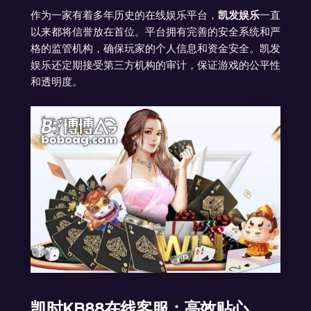
作为一家有着多年历史的在线娱乐平台，
凯发娱乐
一直
以来都将信誉放在首位。平台拥有完善的安全系统和严
格的监管机构，确保玩家的个人信息和资金安全。凯发
娱乐还定期接受第三方机构的审计，保证游戏的公平性
和透明度。
凯时KB88在线客服：高效贴心