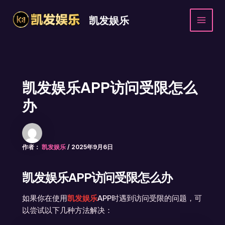
跳
MAI
至
凯发娱乐
MEN
内
容
凯发娱乐APP访问受限怎么
办
作者：
凯发娱乐
/
2025年9月6日
凯发娱乐APP访问受限怎么办
如果你在使用
凯发娱乐
APP时遇到访问受限的问题，可
以尝试以下几种方法解决：