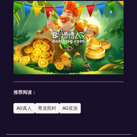
推荐阅读：
AG真人
尊龙凯时
AG亚游