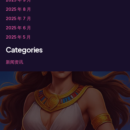
2025 年 9 月
2025 年 8 月
2025 年 7 月
2025 年 6 月
2025 年 5 月
Categories
新闻资讯