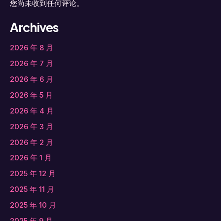
您尚未收到任何评论。
Archives
2026 年 8 月
2026 年 7 月
2026 年 6 月
2026 年 5 月
2026 年 4 月
2026 年 3 月
2026 年 2 月
2026 年 1 月
2025 年 12 月
2025 年 11 月
2025 年 10 月