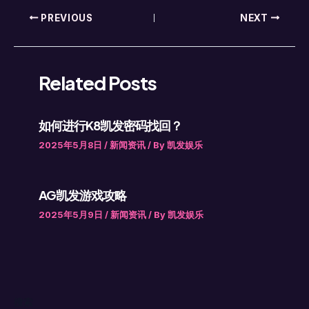
PREVIOUS
NEXT
Related Posts
如何进行K8凯发密码找回？
2025年5月8日
/
新闻资讯
/ By
凯发娱乐
AG凯发游戏攻略
2025年5月9日
/
新闻资讯
/ By
凯发娱乐
搜索