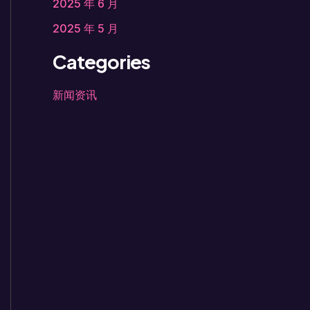
2025 年 6 月
2025 年 5 月
Categories
新闻资讯