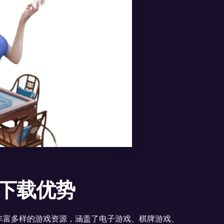
版下载优势
有丰富多样的游戏资源，涵盖了电子游戏、棋牌游戏、