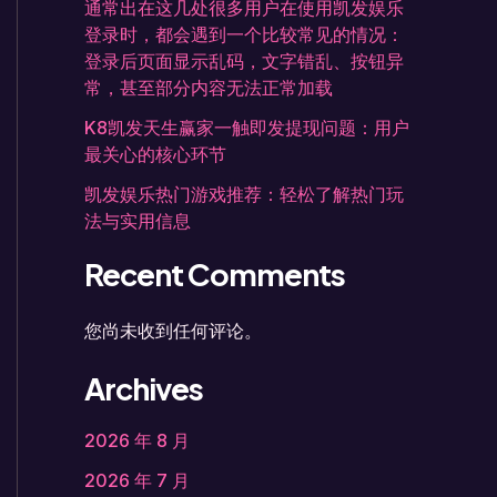
通常出在这几处很多用户在使用凯发娱乐
登录时，都会遇到一个比较常见的情况：
登录后页面显示乱码，文字错乱、按钮异
常，甚至部分内容无法正常加载
K8凯发天生赢家一触即发提现问题：用户
最关心的核心环节
凯发娱乐热门游戏推荐：轻松了解热门玩
法与实用信息
Recent Comments
您尚未收到任何评论。
Archives
2026 年 8 月
2026 年 7 月