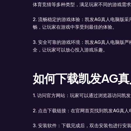
体育竞猜等多种类型，满足玩家不同的游戏需求
2. 流畅稳定的游戏体验：凯发AG真人电脑版
畅，让玩家在游戏中享受到最佳的体验。
3. 安全可靠的游戏环境：凯发AG真人电脑版
全，让玩家可以放心投入游戏乐趣。
如何下载凯发AG
1. 访问官方网站：玩家可以通过浏览器访问凯
2. 点击下载链接：在官网首页找到凯发AG真
3. 安装软件：下载完成后，双击安装包进行安