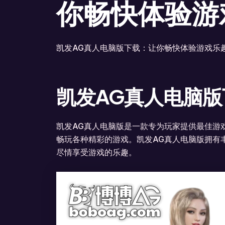
你畅快体验游
凯发AG真人电脑版下载：让你畅快体验游戏乐
凯发AG真人电脑
凯发AG真人电脑版是一款专为玩家提供最佳游
畅玩各种精彩的游戏。凯发AG真人电脑版拥有
尽情享受游戏的乐趣。