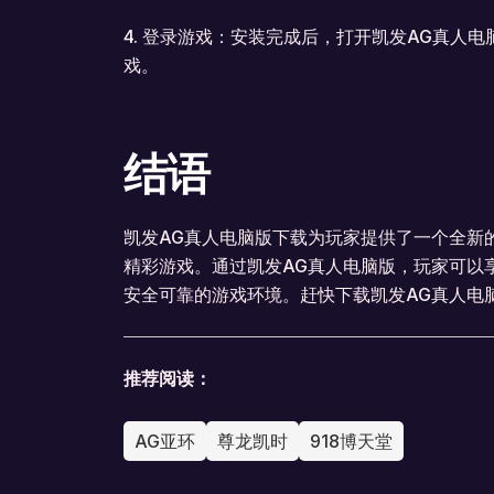
4. 登录游戏：安装完成后，打开凯发AG真人
戏。
结语
凯发AG真人电脑版下载为玩家提供了一个全新
精彩游戏。通过凯发AG真人电脑版，玩家可以
安全可靠的游戏环境。赶快下载凯发AG真人电
推荐阅读：
AG亚环
尊龙凯时
918博天堂