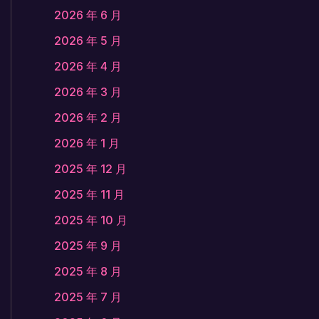
2026 年 6 月
2026 年 5 月
2026 年 4 月
2026 年 3 月
2026 年 2 月
2026 年 1 月
2025 年 12 月
2025 年 11 月
2025 年 10 月
2025 年 9 月
2025 年 8 月
2025 年 7 月