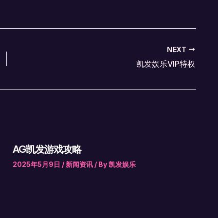
NEXT
凯发娱乐VIP特权
AG凯发游戏攻略
2025年5月9日
/
新闻资讯
/ By
凯发娱乐