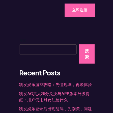
们
立即注册
搜索
搜
索
Recent Posts
凯发娱乐游戏攻略：先懂规则，再谈体验
凯发AG真人积分兑换与APP版本升级提
醒：用户使用时要注意什么
凯发娱乐登录后出现乱码，先别慌，问题