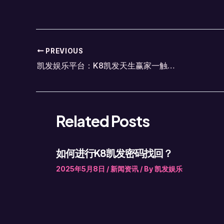
PREVIOUS
凯发娱乐平台：K8凯发天生赢家一触即发游戏规则
Related Posts
如何进行K8凯发密码找回？
2025年5月8日
/
新闻资讯
/ By
凯发娱乐