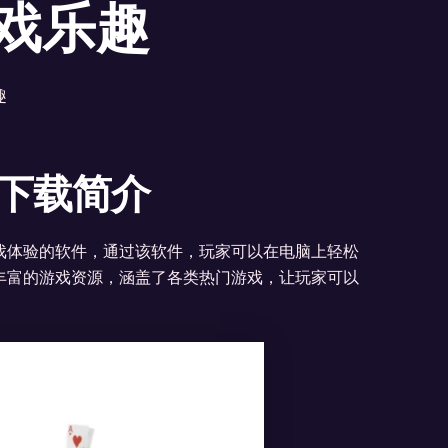
戏乐趣
趣
版下载简介
戏体验的软件，通过该软件，玩家可以在电脑上轻松
丰富的游戏资源，涵盖了各类热门游戏，让玩家可以