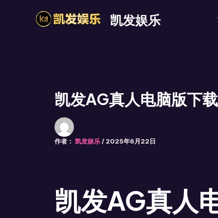
跳
凯发娱乐
至
内
容
凯发AG真人电脑版下
作者：
凯发娱乐
/
2025年6月22日
凯发AG真人