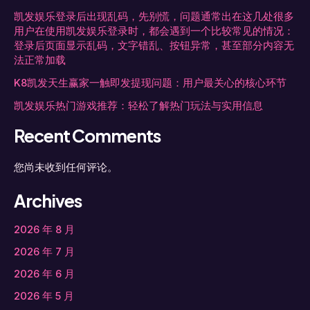
凯发娱乐登录后出现乱码，先别慌，问题通常出在这几处很多
用户在使用凯发娱乐登录时，都会遇到一个比较常见的情况：
登录后页面显示乱码，文字错乱、按钮异常，甚至部分内容无
法正常加载
K8凯发天生赢家一触即发提现问题：用户最关心的核心环节
凯发娱乐热门游戏推荐：轻松了解热门玩法与实用信息
Recent Comments
您尚未收到任何评论。
Archives
2026 年 8 月
2026 年 7 月
2026 年 6 月
2026 年 5 月