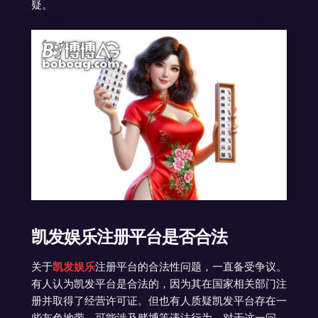
疑。
凯发娱乐注册平台是否合法
关于
凯发娱乐
注册平台的合法性问题，一直备受争议。
有人认为凯发平台是合法的，因为其在国家相关部门注
册并取得了经营许可证。但也有人质疑凯发平台存在一
些灰色地带，可能涉及赌博等违法行为。对于这一问