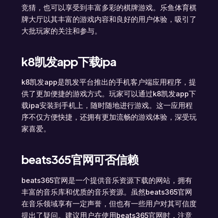
竞猜，也可以享受到丰富多彩的棋牌游戏。乐鱼体育棋
牌大厅以其丰富的游戏内容和良好的用户体验，吸引了
大批玩家的关注和参与。
k8凯发app下载ipa
k8凯发app是凯发平台推出的手机客户端应用程序，提
供了更加便捷的游戏方式。玩家可以通过k8凯发app下
载ipa安装到手机上，随时随地进行游戏。这一应用程
序不仅方便快捷，还拥有更加流畅的游戏体验，深受玩
家喜爱。
beats365官网可否信赖
beats365官网是一个提供音乐资源下载的网站，拥有
丰富的音乐库和优质的音乐资源。虽然beats365官网
在音乐领域享有一定声誉，但也有一些用户对其可信度
提出了疑问。建议用户在使用beats365官网时，注意