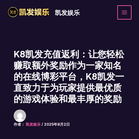
跳
MAI
至
凯发娱乐
MEN
内
容
K8凯发充值返利：让您轻松
赚取额外奖励作为一家知名
的在线博彩平台，K8凯发一
直致力于为玩家提供最优质
的游戏体验和最丰厚的奖励
作者：
凯发娱乐
/
2025年8月2日