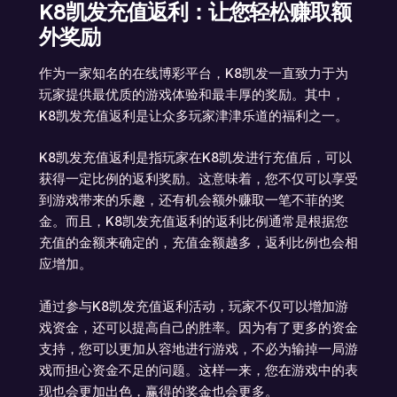
K8凯发充值返利：让您轻松赚取额
外奖励
作为一家知名的在线博彩平台，K8凯发一直致力于为
玩家提供最优质的游戏体验和最丰厚的奖励。其中，
K8凯发充值返利是让众多玩家津津乐道的福利之一。
K8凯发充值返利是指玩家在K8凯发进行充值后，可以
获得一定比例的返利奖励。这意味着，您不仅可以享受
到游戏带来的乐趣，还有机会额外赚取一笔不菲的奖
金。而且，K8凯发充值返利的返利比例通常是根据您
充值的金额来确定的，充值金额越多，返利比例也会相
应增加。
通过参与K8凯发充值返利活动，玩家不仅可以增加游
戏资金，还可以提高自己的胜率。因为有了更多的资金
支持，您可以更加从容地进行游戏，不必为输掉一局游
戏而担心资金不足的问题。这样一来，您在游戏中的表
现也会更加出色，赢得的奖金也会更多。