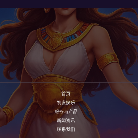
首页
凯发娱乐
服务与产品
新闻资讯
联系我们