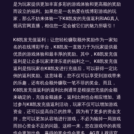
是为玩家提供更加丰富多彩的游戏体验和更高额的奖励
而设立的福利。如果您是一名热爱在线博彩游戏的玩
家，那么不妨来体验一下K8凯发的充值返利和AG真人
视讯官网直播，相信您一定会被它们的魅力所吸引！
K8凯发充值返利：让您轻松赚取额外奖励作为一家知
名的在线博彩平台，K8凯发一直致力于为玩家提供最
优质的游戏体验和最丰厚的奖励。其中，K8凯发充值
返利是让众多玩家津津乐道的福利之一。K8凯发充值
返利是指玩家在K8凯发进行充值后，可以获得一定比
例的返利奖励。这意味着，您不仅可以享受到游戏带来
的乐趣，还有机会额外赚取一笔不菲的奖金。而且，
K8凯发充值返利的返利比例通常是根据您充值的金额
来确定的，充值金额越多，返利比例也会相应增加。通
过参与K8凯发充值返利活动，玩家不仅可以增加游戏
资金，还可以提高自己的胜率。因为有了更多的资金支
持，您可以更加从容地进行游戏，不必为输掉一局游戏
而担心资金不足的问题。这样一来，您在游戏中的表现
也会更加出色，赢得的奖金也会更多。AG真人视讯官