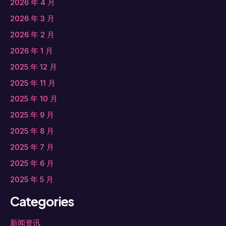
2026 年 4 月
2026 年 3 月
2026 年 2 月
2026 年 1 月
2025 年 12 月
2025 年 11 月
2025 年 10 月
2025 年 9 月
2025 年 8 月
2025 年 7 月
2025 年 6 月
2025 年 5 月
Categories
新闻资讯