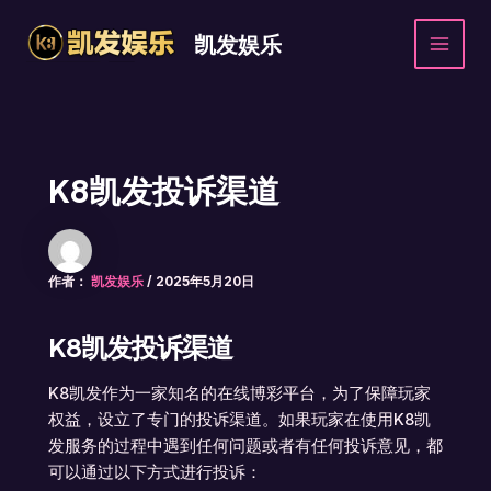
跳
MAI
至
凯发娱乐
MEN
内
容
K8凯发投诉渠道
作者：
凯发娱乐
/
2025年5月20日
K8凯发投诉渠道
K8凯发作为一家知名的在线博彩平台，为了保障玩家
权益，设立了专门的投诉渠道。如果玩家在使用K8凯
发服务的过程中遇到任何问题或者有任何投诉意见，都
可以通过以下方式进行投诉：