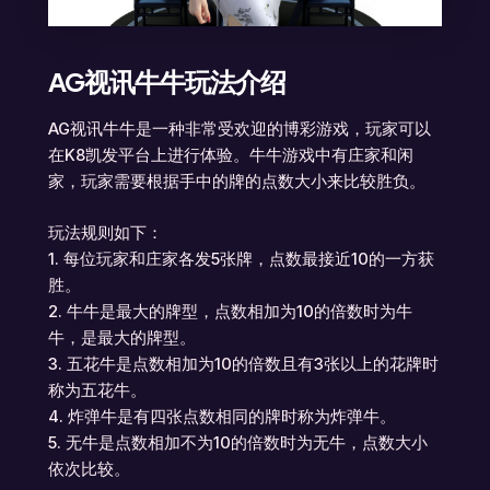
AG视讯牛牛玩法介绍
AG视讯牛牛是一种非常受欢迎的博彩游戏，玩家可以
在K8凯发平台上进行体验。牛牛游戏中有庄家和闲
家，玩家需要根据手中的牌的点数大小来比较胜负。
玩法规则如下：
1. 每位玩家和庄家各发5张牌，点数最接近10的一方获
胜。
2. 牛牛是最大的牌型，点数相加为10的倍数时为牛
牛，是最大的牌型。
3. 五花牛是点数相加为10的倍数且有3张以上的花牌时
称为五花牛。
4. 炸弹牛是有四张点数相同的牌时称为炸弹牛。
5. 无牛是点数相加不为10的倍数时为无牛，点数大小
依次比较。