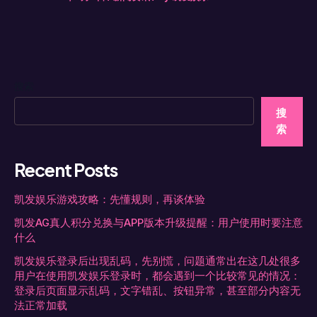
搜索
搜
索
Recent Posts
凯发娱乐游戏攻略：先懂规则，再谈体验
凯发AG真人积分兑换与APP版本升级提醒：用户使用时要注意
什么
凯发娱乐登录后出现乱码，先别慌，问题通常出在这几处很多
用户在使用凯发娱乐登录时，都会遇到一个比较常见的情况：
登录后页面显示乱码，文字错乱、按钮异常，甚至部分内容无
法正常加载