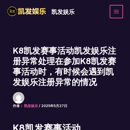
跳
MAI
至
凯发娱乐
MEN
内
容
K8凯发赛事活动凯发娱乐注
册异常处理在参加K8凯发赛
事活动时，有时候会遇到凯
发娱乐注册异常的情况
作者：
凯发娱乐
/
2025年5月27日
K8凯发赛事活动