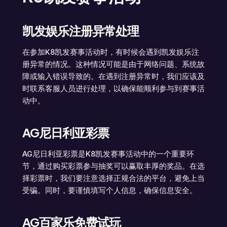
凯发娱乐注册异常处理
在参加K8凯发赛事活动时，有时候会遇到凯发娱乐注
册异常的情况。这种情况可能是由于网络问题、系统故
障或输入错误导致的。在遇到注册异常时，我们应该及
时联系客服人员进行处理，以确保能顺利参与到赛事活
动中。
AG尼日利亚彩票
AG尼日利亚彩票是K8凯发赛事活动中的一个重要环
节，通过购买彩票参与抽奖可以赢取丰厚的奖品。在选
择彩票时，我们要注意选择正规合法的平台，避免上当
受骗。同时，要谨慎填写个人信息，确保信息安全。
AG百家乐免费试玩