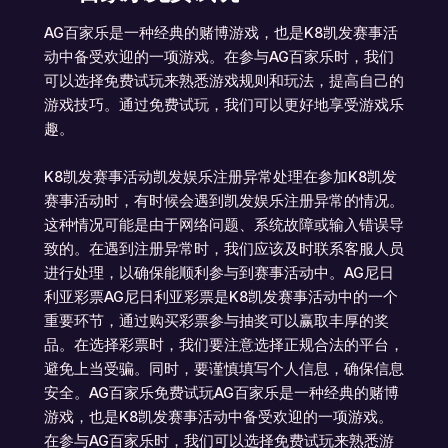
AG百家乐是一种经典的赌博游戏，也是K8凯发赛事活
动中备受欢迎的一项游戏。在参与AG百家乐时，我们
可以选择免费试玩来熟悉游戏规则和玩法，提高自己的
游戏技巧。通过免费试玩，我们可以更好地享受游戏乐
趣。
K8凯发赛事活动凯发娱乐注册异常处理在参加K8凯发
赛事活动时，有时候会遇到凯发娱乐注册异常的情况。
这种情况可能是由于网络问题、系统故障或输入错误导
致的。在遇到注册异常时，我们应该及时联系客服人员
进行处理，以确保能顺利参与到赛事活动中。AG尼日
利亚彩票AG尼日利亚彩票是K8凯发赛事活动中的一个
重要环节，通过购买彩票参与抽奖可以赢取丰厚的奖
品。在选择彩票时，我们要注意选择正规合法的平台，
避免上当受骗。同时，要谨慎填写个人信息，确保信息
安全。AG百家乐免费试玩AG百家乐是一种经典的赌博
游戏，也是K8凯发赛事活动中备受欢迎的一项游戏。
在参与AG百家乐时，我们可以选择免费试玩来熟悉游