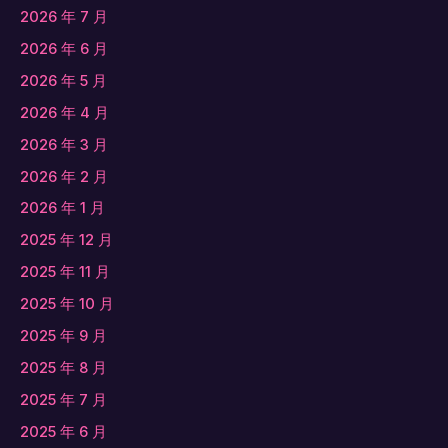
2026 年 7 月
2026 年 6 月
2026 年 5 月
2026 年 4 月
2026 年 3 月
2026 年 2 月
2026 年 1 月
2025 年 12 月
2025 年 11 月
2025 年 10 月
2025 年 9 月
2025 年 8 月
2025 年 7 月
2025 年 6 月