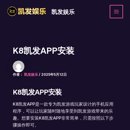
跳
MAI
至
凯发娱乐
MEN
内
容
K8凯发APP安装
作者：
凯发娱乐
/
2025年5月12日
K8凯发APP安装
K8凯发APP是一款专为凯发游戏玩家设计的手机应用
程序，可以让玩家随时随地享受到凯发游戏带来的乐
趣。想要安装K8凯发APP非常简单，只需按照以下步
骤操作即可。