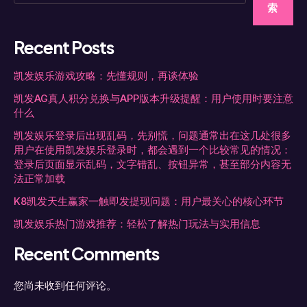
索
Recent Posts
凯发娱乐游戏攻略：先懂规则，再谈体验
凯发AG真人积分兑换与APP版本升级提醒：用户使用时要注意
什么
凯发娱乐登录后出现乱码，先别慌，问题通常出在这几处很多
用户在使用凯发娱乐登录时，都会遇到一个比较常见的情况：
登录后页面显示乱码，文字错乱、按钮异常，甚至部分内容无
法正常加载
K8凯发天生赢家一触即发提现问题：用户最关心的核心环节
凯发娱乐热门游戏推荐：轻松了解热门玩法与实用信息
Recent Comments
您尚未收到任何评论。