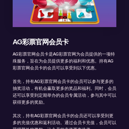
AG彩票官网会员卡
AG彩票官网会员卡是AG彩票官网为会员提供的一项特
殊服务，旨在为会员提供更多的福利和优惠。持有AG
彩票官网会员卡的会员可以享受到以下优惠。
首先，持有AG彩票官网会员卡的会员可以参与更多的
抽奖活动，有机会赢取更多的奖品和福利。同时，会员
还可以享受到定期举办的会员专属活动，参与其中可以
获得更多的奖励。
其次，持有AG彩票官网会员卡的会员还可以享受到更
多的充值优惠和返利活动。通过会员卡充值，会员可以