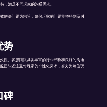
支持，满足不同玩家的沟通需求。
和高效解决问题为宗旨，确保玩家的问题能够得到及时
优势
效性。客服团队具备丰富的行业经验和良好的沟通
服团队还注重对玩家的个性化需求，努力为每位玩
口碑