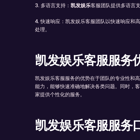
3. 多语言支持：
凯发娱乐
客服团队提供多语言
4. 快速响应：凯发娱乐客服团队以快速响应
处理。
凯发娱乐客服服务
凯发娱乐客服服务的优势在于团队的专业性和高
能力，能够快速准确地解决各类问题。同时，客
家提供个性化的服务。
凯发娱乐客服服务