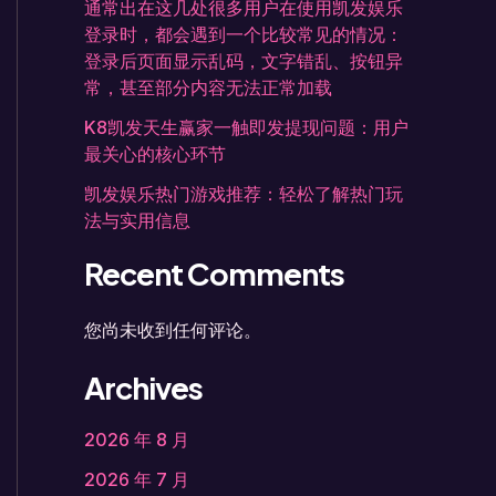
通常出在这几处很多用户在使用凯发娱乐
登录时，都会遇到一个比较常见的情况：
登录后页面显示乱码，文字错乱、按钮异
常，甚至部分内容无法正常加载
K8凯发天生赢家一触即发提现问题：用户
最关心的核心环节
凯发娱乐热门游戏推荐：轻松了解热门玩
法与实用信息
Recent Comments
您尚未收到任何评论。
Archives
2026 年 8 月
2026 年 7 月