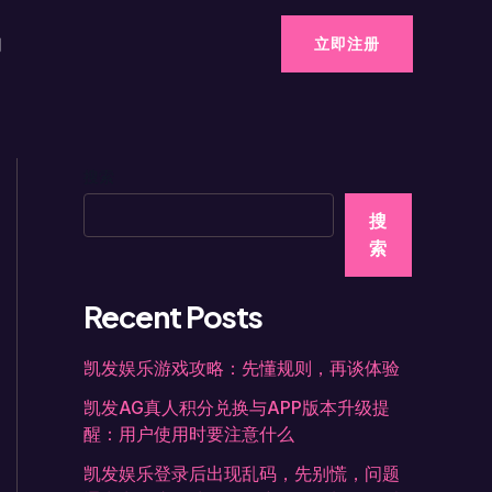
们
立即注册
搜索
搜
索
Recent Posts
凯发娱乐游戏攻略：先懂规则，再谈体验
凯发AG真人积分兑换与APP版本升级提
醒：用户使用时要注意什么
凯发娱乐登录后出现乱码，先别慌，问题