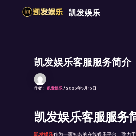
跳
凯发娱乐
至
内
容
凯发娱乐客服服务简介
作者：
凯发娱乐
/
2025年5月15日
凯发娱乐客服服务
凯发娱乐
作为一家知名的在线娱乐平台，致力于