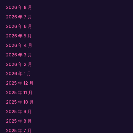
2026 年 8 月
2026 年 7 月
2026 年 6 月
2026 年 5 月
2026 年 4 月
2026 年 3 月
2026 年 2 月
2026 年 1 月
2025 年 12 月
2025 年 11 月
2025 年 10 月
2025 年 9 月
2025 年 8 月
2025 年 7 月